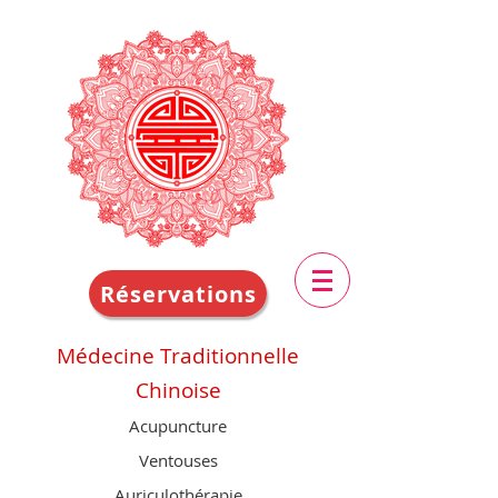
Réservations
Médecine Traditionnelle
Chinoise
Acupuncture
Ventouses
Auriculothérapie