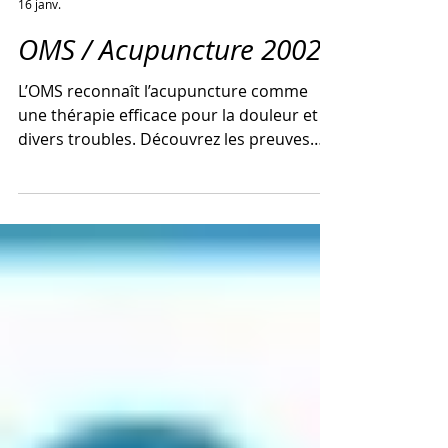
Isabelle Guisolan
16 janv.
OMS / Acupuncture 2002
L’OMS reconnaît l’acupuncture comme
une thérapie efficace pour la douleur et
divers troubles. Découvrez les preuves
scientifiques et recommandations
officielles.