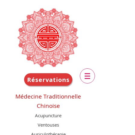
Réservations
Médecine Traditionnelle
Chinoise
Acupuncture
Ventouses
Auriculothérapie