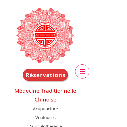
Réservations
Médecine Traditionnelle
Chinoise
Acupuncture
Ventouses
Auriculothérapie