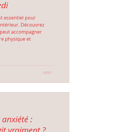
edi
st essentiel pour
intérieur. Découvrez
 peut accompagner
re physique et
anxiété :
t vraiment ?