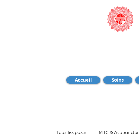
Accueil
Soins
Tous les posts
MTC & Acupunctur