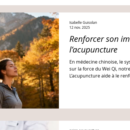
Isabelle Guisolan
12 nov. 2025
Renforcer son i
l’acupuncture
En médecine chinoise, le s
sur la force du Wei Qi, notr
L’acupuncture aide à le ren
Poumon, la respiration et 
barrières naturelles.