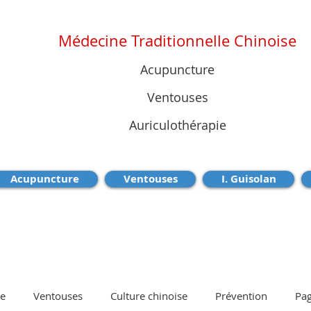
Médecine Traditionnelle Chinoise
Acupuncture
Ventouses
Auriculothérapie
Acupuncture
Ventouses
I. Guisolan
e
Ventouses
Culture chinoise
Prévention
Pag