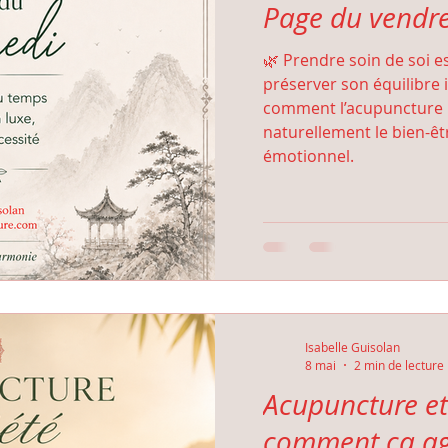
Page du vendr
🌿 Prendre soin de soi e
préserver son équilibre 
comment l’acupuncture
naturellement le bien-êt
émotionnel.
Isabelle Guisolan
8 mai
2 min de lecture
Acupuncture et 
comment ça agi