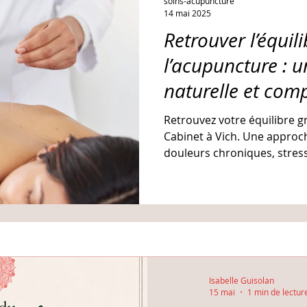
soins-acupuncture
14 mai 2025
Retrouver l’équil
l’acupuncture : 
naturelle et com
Retrouvez votre équilibre g
Cabinet à Vich. Une approc
douleurs chroniques, stress,
fatigue, en complément de 
Isabelle Guisolan
15 mai
1 min de lectur