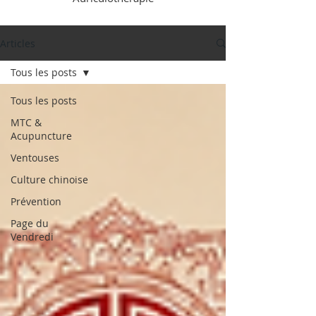
Articles
Tous les posts
Tous les posts
MTC &
Acupuncture
Ventouses
Culture chinoise
Prévention
Page du
Vendredi