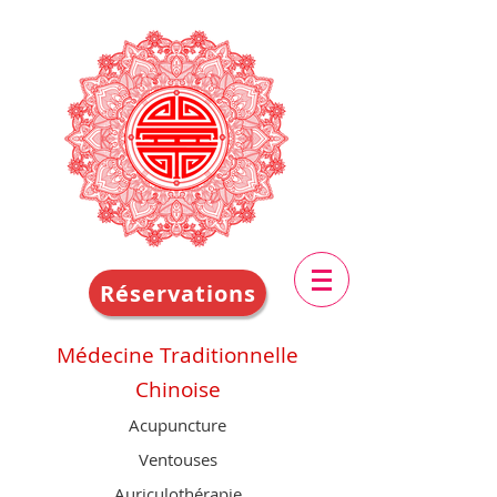
Réservations
Médecine Traditionnelle
Chinoise
Acupuncture
Ventouses
Auriculothérapie