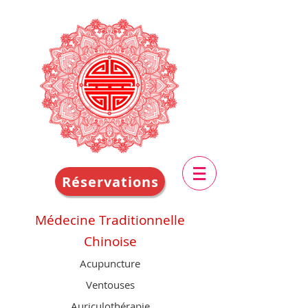
Réservations
Médecine Traditionnelle
Chinoise
Acupuncture
Ventouses
Auriculothérapie