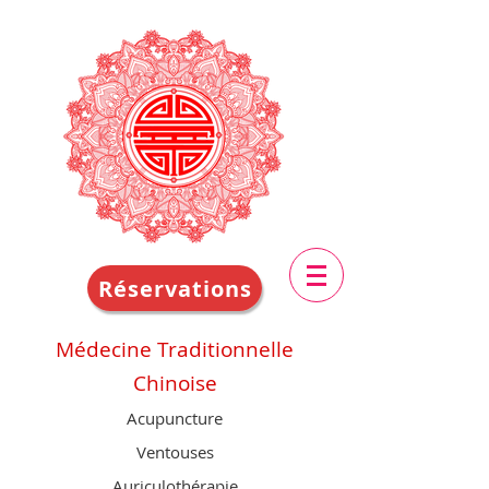
Réservations
Médecine Traditionnelle
Chinoise
Acupuncture
Ventouses
Auriculothérapie