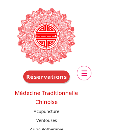
Réservations
Médecine Traditionnelle
Chinoise
Acupuncture
Ventouses
Auriculothérapie