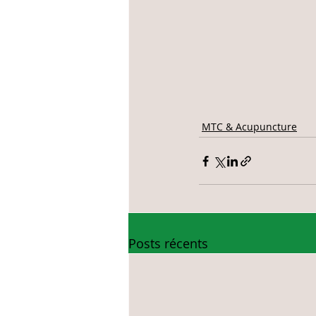
MTC & Acupuncture
Posts récents