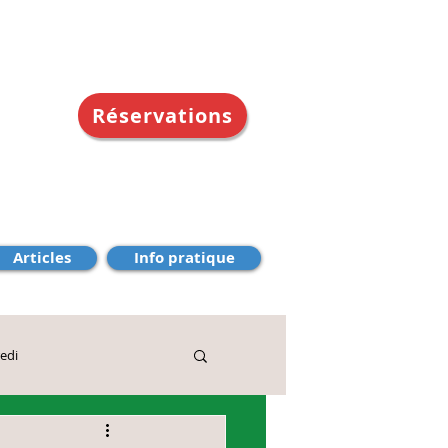
Réservations
Articles
Info pratique
edi