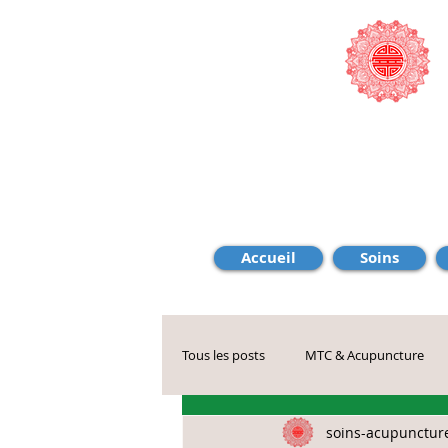
Accueil
Soins
Tous les posts
MTC & Acupuncture
soins-acupunctur