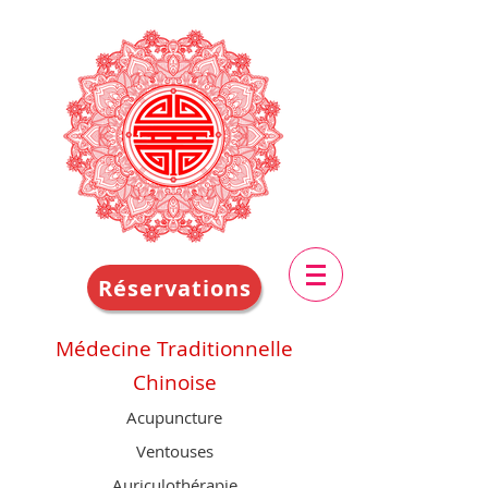
Réservations
Médecine Traditionnelle
Chinoise
Acupuncture
Ventouses
Auriculothérapie